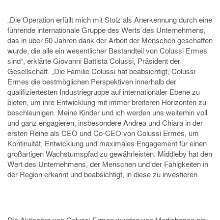
„Die Operation erfüllt mich mit Stolz als Anerkennung durch eine
führende internationale Gruppe des Werts des Unternehmens,
das in über 50 Jahren dank der Arbeit der Menschen geschaffen
wurde, die alle ein wesentlicher Bestandteil von Colussi Ermes
sind“, erklärte Giovanni Battista Colussi, Präsident der
Gesellschaft. „Die Familie Colussi hat beabsichtigt, Colussi
Ermes die bestmöglichen Perspektiven innerhalb der
qualifiziertesten Industriegruppe auf internationaler Ebene zu
bieten, um ihre Entwicklung mit immer breiteren Horizonten zu
beschleunigen. Meine Kinder und ich werden uns weiterhin voll
und ganz engagieren, insbesondere Andrea und Chiara in der
ersten Reihe als CEO und Co-CEO von Colussi Ermes, um
Kontinuität, Entwicklung und maximales Engagement für einen
großartigen Wachstumspfad zu gewährleisten. Middleby hat den
Wert des Unternehmens, der Menschen und der Fähigkeiten in
der Region erkannt und beabsichtigt, in diese zu investieren.