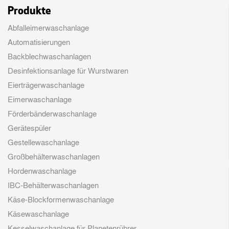
Produkte
Abfalleimerwaschanlage
Automatisierungen
Backblechwaschanlagen
Desinfektionsanlage für Wurstwaren
Eierträgerwaschanlage
Eimerwaschanlage
Förderbänderwaschanlage
Gerätespüler
Gestellewaschanlage
Großbehälterwaschanlagen
Hordenwaschanlage
IBC-Behälterwaschanlagen
Käse-Blockformenwaschanlage
Käsewaschanlage
Kesselwaschanlage für Planetenrührer