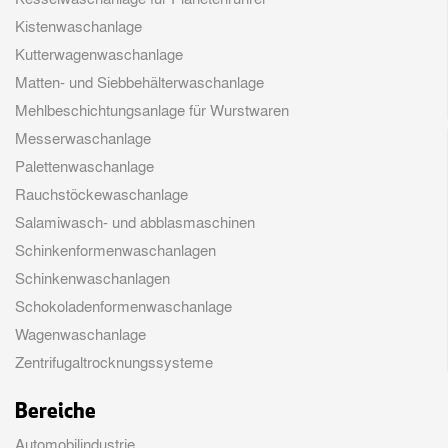
Kistenwaschanlage
Kutterwagenwaschanlage
Matten- und Siebbehälterwaschanlage
Mehlbeschichtungsanlage für Wurstwaren
Messerwaschanlage
Palettenwaschanlage
Rauchstöckewaschanlage
Salamiwasch- und abblasmaschinen
Schinkenformenwaschanlagen
Schinkenwaschanlagen
Schokoladenformenwaschanlage
Wagenwaschanlage
Zentrifugaltrocknungssysteme
Bereiche
Automobilindustrie