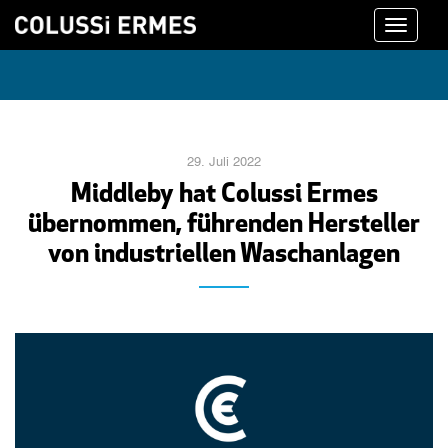
Toggle
navigati
29. Juli 2022
Middleby hat Colussi Ermes
übernommen, führenden Hersteller
von industriellen Waschanlagen