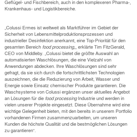
Geflügel- und Fischbereich, auch in den komplexeren Pharma-,
Krankenhaus- und Logistikbereiche.
„Colussi Ermes ist weltweit als Marktführer im Gebiet der
Sicherheit von Lebensmittelproduktionsprozessen und
industrieller Desinfektion anerkannt, eine Top-Priorität für den
gesamten Bereich
food processing
„, erklärte Tim FitzGerald,
CEO von Middleby. „Colussi bietet die größte Auswahl an
automatisierten Waschlösungen, die eine Vielzahl von
Anwendungen abdecken. Ihre Waschlösungen sind sehr
gefragt, da sie sich durch die fortschrittlichsten Technologien
auszeichnen, die die Reduzierung von Arbeit, Wasser und
Energie sowie Einsatz chemischer Produkte garantieren. Die
Waschsysteme von Colussi ergänzen unser aktuelles Angebot
an Lösungen für die
food processing
Industrie und werden in
vielen unserer Projekte eingesetzt. Diese Übernahme wird eine
wichtige Gelegenheit bieten, mit den bereits in unserem Portfolio
vorhandenen Firmen zusammenzuarbeiten, um unseren
Kunden die höchste Qualität und die bestmöglichen Lösungen
zu garantieren“.