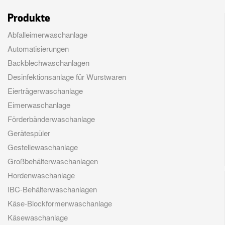
Produkte
Abfalleimerwaschanlage
Automatisierungen
Backblechwaschanlagen
Desinfektionsanlage für Wurstwaren
Eierträgerwaschanlage
Eimerwaschanlage
Förderbänderwaschanlage
Gerätespüler
Gestellewaschanlage
Großbehälterwaschanlagen
Hordenwaschanlage
IBC-Behälterwaschanlagen
Käse-Blockformenwaschanlage
Käsewaschanlage