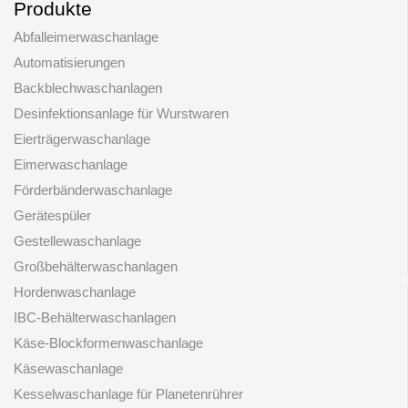
Produkte
Abfalleimerwaschanlage
Automatisierungen
Backblechwaschanlagen
Desinfektionsanlage für Wurstwaren
Eierträgerwaschanlage
Eimerwaschanlage
Förderbänderwaschanlage
Gerätespüler
Gestellewaschanlage
Großbehälterwaschanlagen
Hordenwaschanlage
IBC-Behälterwaschanlagen
Käse-Blockformenwaschanlage
Käsewaschanlage
Kesselwaschanlage für Planetenrührer