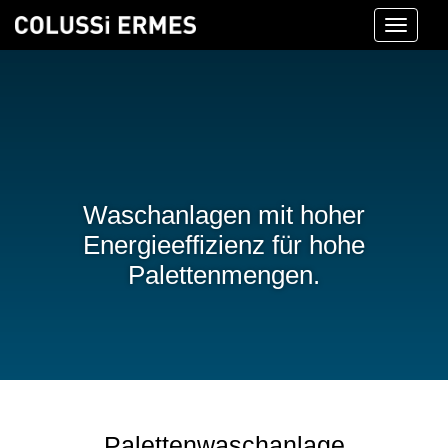
Toggle
navigati
Waschanlagen mit hoher
Energieeffizienz für hohe
Palettenmengen.
Palettenwaschanlage