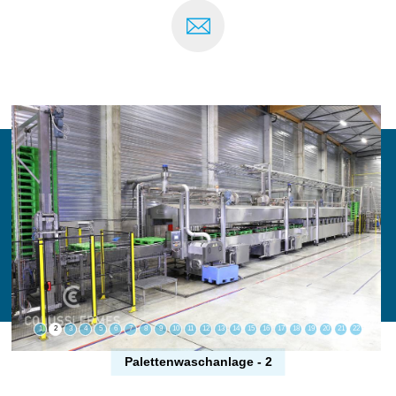
1
2
3
4
5
6
7
8
9
10
11
12
13
14
15
16
17
18
19
20
21
22
Palettenwaschanlage - 2