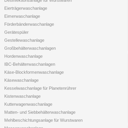
Desinfektionsanlage für Wurstwaren
Eierträgerwaschanlage
Eimerwaschanlage
Förderbänderwaschanlage
Gerätespüler
Gestellewaschanlage
Großbehälterwaschanlagen
Hordenwaschanlage
IBC-Behälterwaschanlagen
Käse-Blockformenwaschanlage
Käsewaschanlage
Kesselwaschanlage für Planetenrührer
Kistenwaschanlage
Kutterwagenwaschanlage
Matten- und Siebbehälterwaschanlage
Mehlbeschichtungsanlage für Wurstwaren