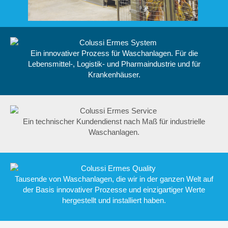
mit hohen Leistungen.
Ein innovativer Prozess für Waschanlagen. Für die
Lebensmittel-, Logistik- und Pharmaindustrie und für
Krankenhäuser.
Ein technischer Kundendienst nach Maß für industrielle
Waschanlagen.
Tausende von Waschanlagen, die wir in der ganzen Welt auf
der Basis innovativer Prozesse und einzigartiger Werte
hergestellt und installiert haben.