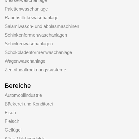
Messerwaschanlage
Palettenwaschanlage
Rauchstöckewaschanlage
Salamiwasch- und abblasmaschinen
Schinkenformenwaschanlagen
Schinkenwaschanlagen
Schokoladenformenwaschanlage
Wagenwaschanlage
Zentrifugaltrocknungssysteme
Bereiche
Automobilindustrie
Bäckerei und Konditorei
Fisch
Fleisch
Geflügel
Käse-Milchprodukte