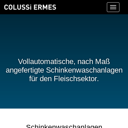
Toggle
navigati
Vollautomatische, nach Maß
angefertigte Schinkenwaschanlagen
für den Fleischsektor.
Schinkenwaschanlagen