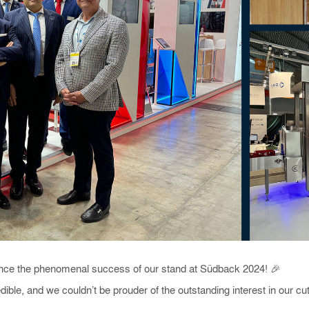
unce the phenomenal success of our stand at Südback 2024! 🎉
ble, and we couldn’t be prouder of the outstanding interest in our cut