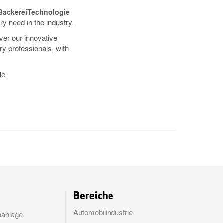
ackereiTechnologie
y need in the industry.
ver our innovative
ry professionals, with
le.
Bereiche
Automobilindustrie
anlage