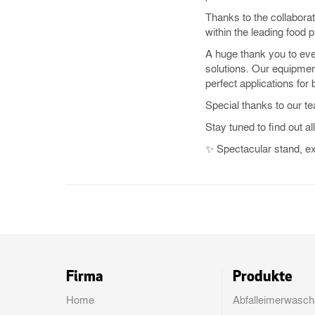
Thanks to the collabora
within the leading food 
A huge thank you to eve
solutions. Our equipment
perfect applications for 
Special thanks to our t
Stay tuned to find out al
✨ Spectacular stand, ex
Firma
Produkte
Home
Abfalleimerwasch